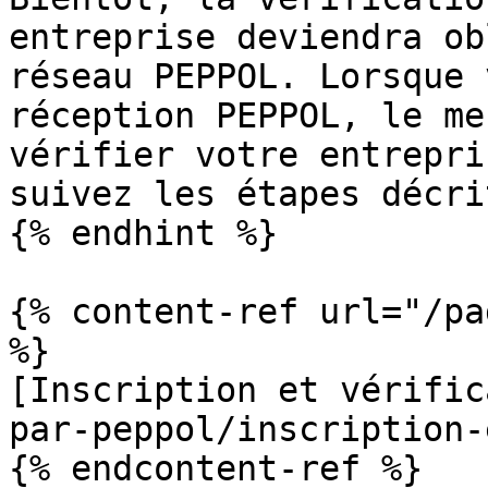
entreprise deviendra ob
réseau PEPPOL. Lorsque 
réception PEPPOL, le me
vérifier votre entrepri
suivez les étapes décri
{% endhint %}

{% content-ref url="/pa
%}

[Inscription et vérific
par-peppol/inscription-
{% endcontent-ref %}
