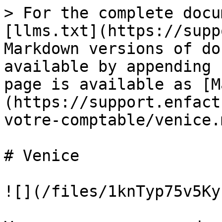
> For the complete docu
[llms.txt](https://supp
Markdown versions of do
available by appending 
page is available as [M
(https://support.enfact
votre-comptable/venice.m
# Venice

![](/files/1knTyp75v5Ky