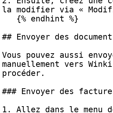
2. Ensuite, créez une c
la modifier via « Modif
   {% endhint %}

## Envoyer des document
Vous pouvez aussi envoy
manuellement vers Winki
procéder.

### Envoyer des facture
1. Allez dans le menu d