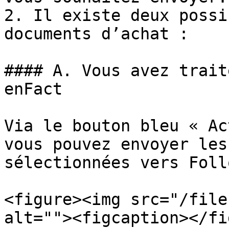
2. Il existe deux possi
documents d’achat :

#### A. Vous avez trait
enFact

Via le bouton bleu « Ac
vous pouvez envoyer les
sélectionnées vers Foll
<figure><img src="/file
alt=""><figcaption></fi