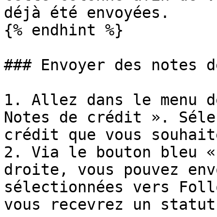
déjà été envoyées.

{% endhint %}

### Envoyer des notes d
1. Allez dans le menu d
Notes de crédit ». Séle
crédit que vous souhait
2. Via le bouton bleu «
droite, vous pouvez env
sélectionnées vers Foll
vous recevrez un statut