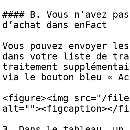
#### B. Vous n’avez pas
d’achat dans enFact

Vous pouvez envoyer les
dans votre liste de tra
traitement supplémentai
via le bouton bleu « Ac
<figure><img src="/file
alt=""><figcaption></fi
3. Dans le tableau, un 