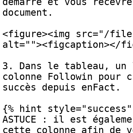
démarre et vous recevre
document.

<figure><img src="/file
alt=""><figcaption></fi
3. Dans le tableau, un 
colonne Followin pour c
succès depuis enFact.

{% hint style="success" 
ASTUCE : il est égaleme
cette colonne afin de v