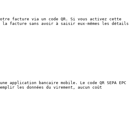
otre facture via un code QR. Si vous activez cette 
 la facture sans avoir à saisir eux-mêmes les détails 
une application bancaire mobile. Le code QR SEPA EPC 
emplir les données du virement, aucun coût 