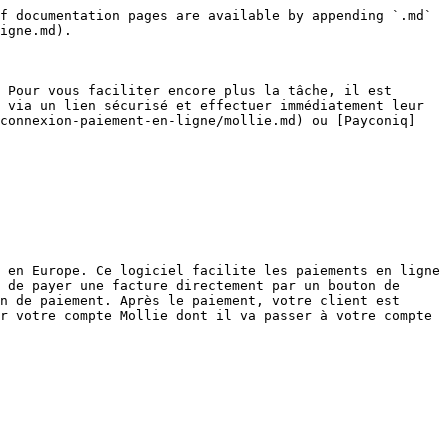
f documentation pages are available by appending `.md` 
igne.md).

 Pour vous faciliter encore plus la tâche, il est 
 via un lien sécurisé et effectuer immédiatement leur 
/connexion-paiement-en-ligne/mollie.md) ou [Payconiq]
 en Europe. Ce logiciel facilite les paiements en ligne 
 de payer une facture directement par un bouton de 
n de paiement. Après le paiement, votre client est 
r votre compte Mollie dont il va passer à votre compte 