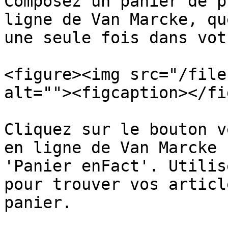
Composez un panier de p
ligne de Van Marcke, qu
une seule fois dans vot
<figure><img src="/file
alt=""><figcaption></fi
Cliquez sur le bouton v
en ligne de Van Marcke 
'Panier enFact'. Utilis
pour trouver vos articl
panier.
