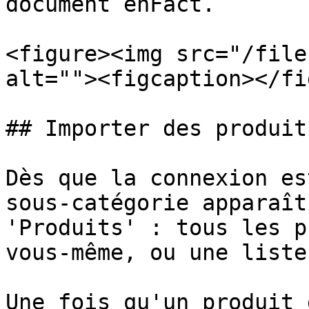
document enFact.

<figure><img src="/file
alt=""><figcaption></fi
## Importer des produit
Dès que la connexion es
sous-catégorie apparaît
'Produits' : tous les p
vous-même, ou une liste
Une fois qu'un produit 