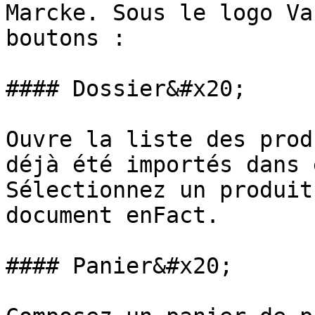
Marcke. Sous le logo Va
boutons :

#### Dossier&#x20;

Ouvre la liste des prod
déjà été importés dans 
Sélectionnez un produit
document enFact.

#### Panier&#x20;
