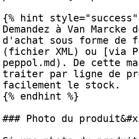
{% hint style="success" 
Demandez à Van Marcke d
d'achat sous forme de f
(fichier XML) ou [via P
peppol.md). De cette ma
traiter par ligne de pr
facilement le stock.

{% endhint %}

### Photo du produit&#x2