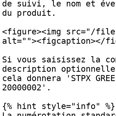
de suivi, le nom et éve
du produit.

<figure><img src="/file
alt=""><figcaption></fi
Si vous saisissez la co
description optionnelle
cela donnera 'STPX GREE
20000002'.

{% hint style="info" %}

La numérotation standar