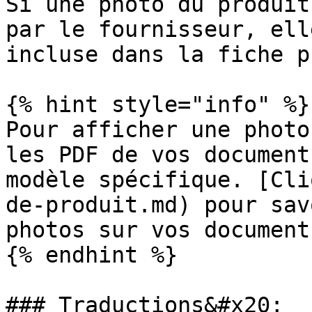
Si une photo du produit
par le fournisseur, ell
incluse dans la fiche p
{% hint style="info" %}

Pour afficher une photo
les PDF de vos document
modèle spécifique. [Cli
de-produit.md) pour sav
photos sur vos documents
{% endhint %}

### Traductions&#x20;
