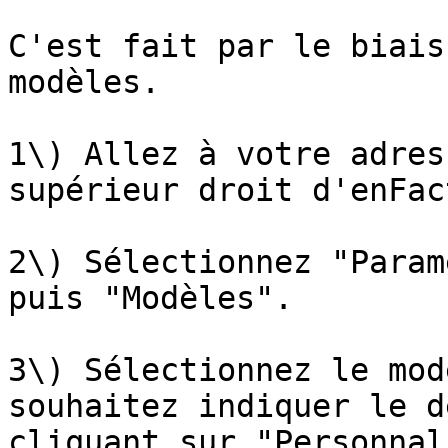
C'est fait par le biais
modèles.

1\) Allez à votre adres
supérieur droit d'enFact
2\) Sélectionnez "Param
puis "Modèles".

3\) Sélectionnez le mod
souhaitez indiquer le d
cliquant sur "Personnal