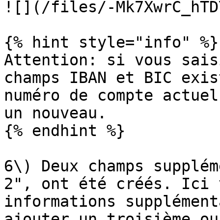
![](/files/-Mk7XwrC_hTD
{% hint style="info" %}

Attention: si vous sais
champs IBAN et BIC exis
numéro de compte actuel
un nouveau.

{% endhint %}

6\) Deux champs supplém
2", ont été créés. Ici 
informations supplément
ajouter un troisième ou