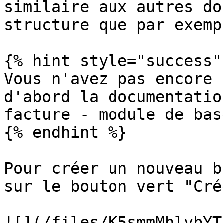
similaire aux autres do
structure que par exemp
{% hint style="success" 
Vous n'avez pas encore 
d'abord la documentatio
facture - module de bas
{% endhint %}

Pour créer un nouveau b
sur le bouton vert "Cré
![](/files/K5smmMhlvbYT