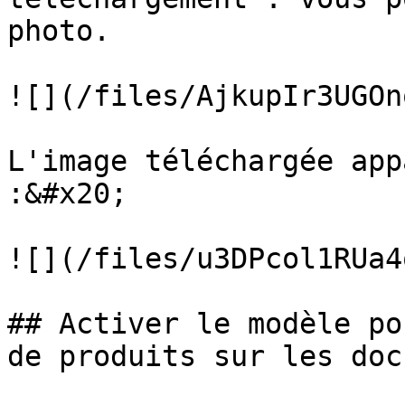
photo.

![](/files/AjkupIr3UGOn
L'image téléchargée app
:&#x20;

![](/files/u3DPcol1RUa4
## Activer le modèle po
de produits sur les doc