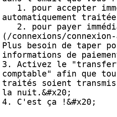
   1. pour accepter immédiatement (la facture est 
automatiquement traitée
   2. pour payer immédiatement par [Ponto]
(/connexions/connexion-
Plus besoin de taper po
informations de paiemen
3. Activez le "transfer
comptable" afin que tou
traités soient transmis
la nuit.&#x20;

4. C'est ça !&#x20;
