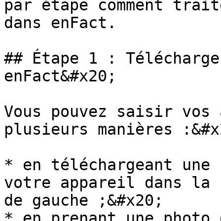
par étape comment trait
dans enFact.

## Étape 1 : Télécharge
enFact&#x20;

Vous pouvez saisir vos 
plusieurs manières :&#x2
* en téléchargeant une 
votre appareil dans la 
de gauche ;&#x20;

* en prenant une photo 