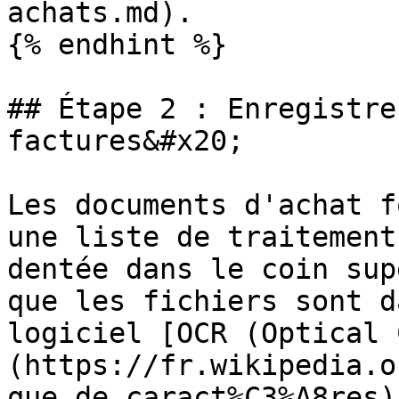
achats.md).

{% endhint %}

## Étape 2 : Enregistre
factures&#x20;

Les documents d'achat f
une liste de traitement
dentée dans le coin sup
que les fichiers sont d
logiciel [OCR (Optical 
(https://fr.wikipedia.o
que_de_caract%C3%A8res)