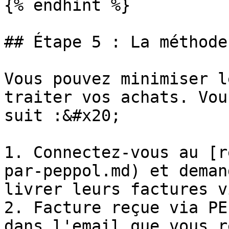
{% endhint %}

## Étape 5 : La méthode
Vous pouvez minimiser l
traiter vos achats. Vou
suit :&#x20;

1. Connectez-vous au [r
par-peppol.md) et deman
livrer leurs factures v
2. Facture reçue via PE
dans l'email que vous r